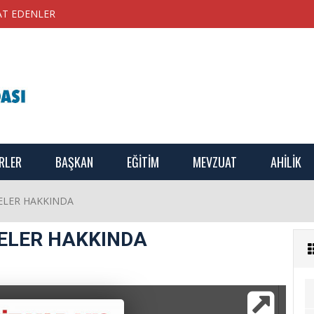
AT EDENLER
RLER
BAŞKAN
EĞİTİM
MEVZUAT
AHİLİK
ELER HAKKINDA
ELER HAKKINDA