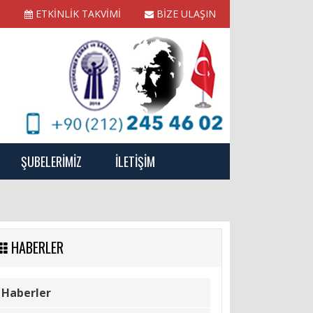
ETKİNLİK TAKVİMİ
BİZE ULAŞIN
ŞUBELERİMİZ
İLETİŞİM
HABERLER
Haberler