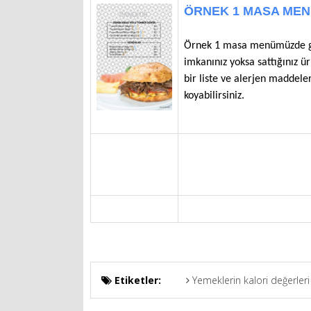
ÖRNEK 1 MASA MENÜ
Örnek 1 masa menümüzde gör
imkanınız yoksa sattığınız ür
bir liste ve alerjen maddele
koyabilirsiniz.
Etiketler:
Yemeklerin kalori değerleri 