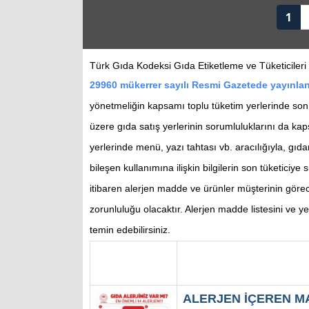
1
Türk Gıda Kodeksi Gıda Etiketleme ve Tüketicileri
29960 mükerrer sayılı Resmi Gazetede yayınlana
yönetmeliğin kapsamı toplu tüketim yerlerinde son 
üzere gıda satış yerlerinin sorumluluklarını da ka
yerlerinde menü, yazı tahtası vb. aracılığıyla, gıda
bileşen kullanımına ilişkin bilgilerin son tüketiciye
itibaren alerjen madde ve ürünler müşterinin görec
zorunluluğu olacaktır. Alerjen madde listesini ve
temin edebilirsiniz.
ALERJEN İÇEREN 