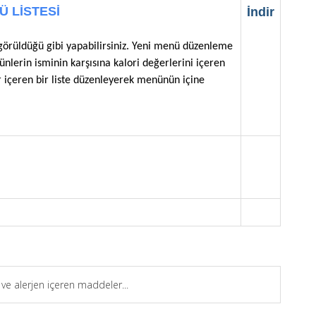
 LİSTESİ
İndir
üldüğü gibi yapabilirsiniz. Yeni menü düzenleme
ünlerin isminin karşısına kalori değerlerini içeren
r içeren bir liste düzenleyerek menünün içine
ve alerjen içeren maddeler...