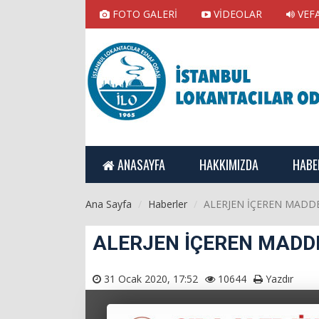
FOTO GALERİ
VİDEOLAR
VEF
ANASAYFA
HAKKIMIZDA
HABE
Ana Sayfa
Haberler
ALERJEN İÇEREN MADD
ALERJEN İÇEREN MADD
31 Ocak 2020, 17:52
10644
Yazdır