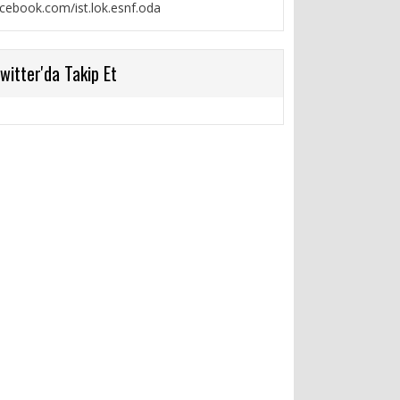
cebook.com/ist.lok.esnf.oda
witter'da Takip Et